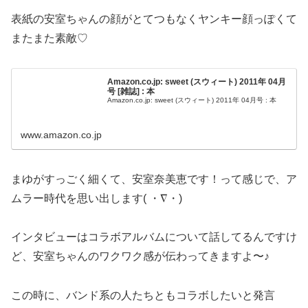
表紙の安室ちゃんの顔がとてつもなくヤンキー顔っぽくて
またまた素敵♡
Amazon.co.jp: sweet (スウィート) 2011年 04月
号 [雑誌] : 本
Amazon.co.jp: sweet (スウィート) 2011年 04月号 : 本
www.amazon.co.jp
まゆがすっごく細くて、安室奈美恵です！って感じで、ア
ムラー時代を思い出します( ・∇・)
インタビューはコラボアルバムについて話してるんですけ
ど、安室ちゃんのワクワク感が伝わってきますよ〜♪
この時に、バンド系の人たちともコラボしたいと発言