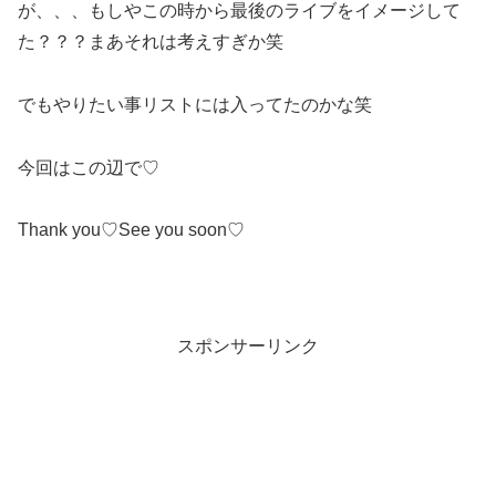
が、、、もしやこの時から最後のライブをイメージして
た？？？まあそれは考えすぎか笑
でもやりたい事リストには入ってたのかな笑
今回はこの辺で♡
Thank you♡See you soon♡
スポンサーリンク