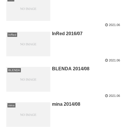
2021.06
InRed 2016/07
InRed
2021.06
BLENDA 2014/08
BLENDA
2021.06
mina 2014/08
mina