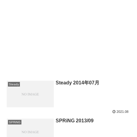
Steady 2014年07月
Steady
2021.08
SPRiNG 2013/09
SPRiNG