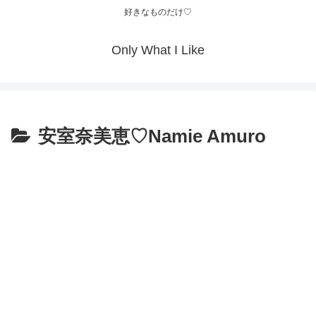
好きなものだけ♡
Only What I Like
安室奈美恵♡Namie Amuro