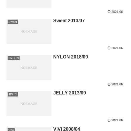
2021.06
Sweet 2013/07
Sweet
2021.06
NYLON 2018/09
NYLON
2021.06
JELLY 2013/09
JELLY
2021.06
ViVi 2008/04
ViVi